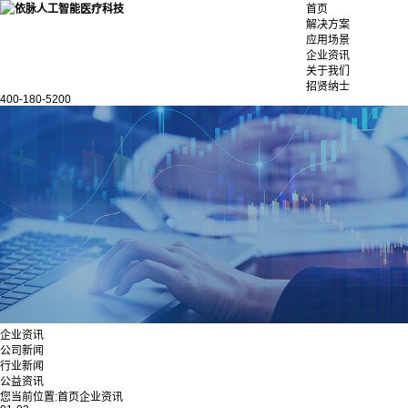
首页
解决方案
应用场景
企业资讯
关于我们
招贤纳士
400-180-5200
企业资讯
公司新闻
行业新闻
公益资讯
您当前位置:
首页
企业资讯