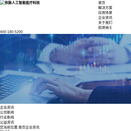
首页
解决方案
应用场景
企业资讯
关于我们
招贤纳士
400-180-5200
企业资讯
公司新闻
行业新闻
公益资讯
您当前位置:
首页
企业资讯