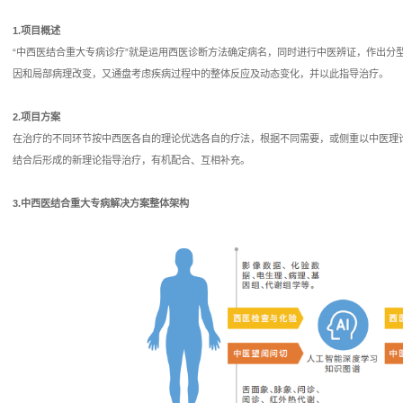
方案
共体解决方案
1.项目概述
“中西医结合重大专病诊疗”就是
决方案
因和局部病理改变，又通盘考虑疾
病解决方案
2.项目方案
统解决方案
在治疗的不同环节按中西医各自的
结合后形成的新理论指导治疗，有