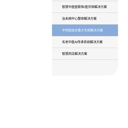
解决方案
智慧中医体检解决
智慧中医医联体/医
治未病中心整体解
中西医结合重大专
名老中医AI传承系