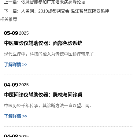
上一篇:
依脉智能参加广东治未病高峰论坛
下一篇:
人民网：2019成都创交会 温江智慧医院受热捧
相关推荐
05-09
2025
中医望诊仪辅助仪器：面部色诊系统
现代医疗中，科技的融入为传统中医诊疗带来了...
了解详情 >>
04-09
2025
中医问诊仪辅助仪器：脉枕与问诊桌
中医历经千年传承，其诊断方法一直以望、闻、...
了解详情 >>
04-08
2025