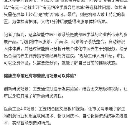
其次便是问诊环节，机器人“请”体检者在屏幕上回答“近期有无头痛耳
鸣”“有无一动就出汗”“有无怕冷手脚容易冰凉”等选择性问题，体检者
只需在屏幕上轻点“是”或“否”即可。最后，则是机器人戴上特定的装
置，为体检者把脉，大约1分钟后便能得出脉象体检结果。
记者了解到，这套智能中医四诊系统是成都医学城的企业所带来的参
展产品。“我们将中医脉诊、舌面诊、问诊等子系统整合，自动辨识
人体体质，并通过智能辨证分析开展个体化中医养生干预服务，给予
出合理的养生调养指导和经典处方建议。”现场工作人员介绍，市民
可以免费体验，只需要数分钟，就能了解自己目前的健康状态。
健康生命馆还有哪些应用场景可以体验？
创新研发场景：主要通过打造研发实验室，结合图文展板和视频，让
市民身临其境了解新药研发流程。
医药工业4.0场景：主要结合图文展板和视频，让市民清晰地了解生
物制药行业利用互联网技术、物联网技术、自动化物流系统等先进技
术，实现智能制造的场景。