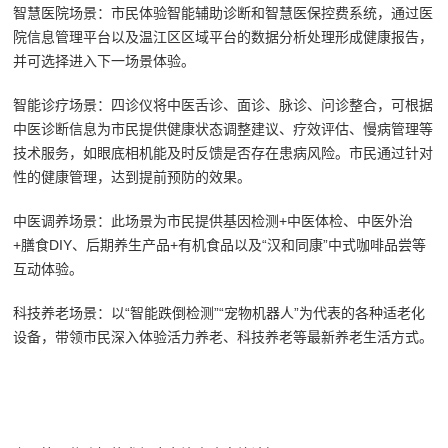
智慧医院场景：市民体验智能辅助诊断和智慧医保控费系统，通过医
院信息管理平台以及温江区区域平台的数据分析处理形成健康报告，
并可选择进入下一场景体验。
智能诊疗场景：四诊仪将中医舌诊、面诊、脉诊、问诊整合，可根据
中医诊断信息为市民提供健康状态调整建议、疗效评估、慢病管理等
技术服务，如眼底相机能及时反馈是否存在患病风险。市民通过针对
性的健康管理，达到提前预防的效果。
中医调养场景：此场景为市民提供基因检测+中医体检、中医外治
+膳食DIY、后期养生产品+有机食品以及“汉和同康”中式咖啡品尝等
互动体验。
科技养老场景：以“智能跌倒检测”“宠物机器人”为代表的各种适老化
设备，带领市民深入体验活力养老、科技养老等最新养老生活方式。