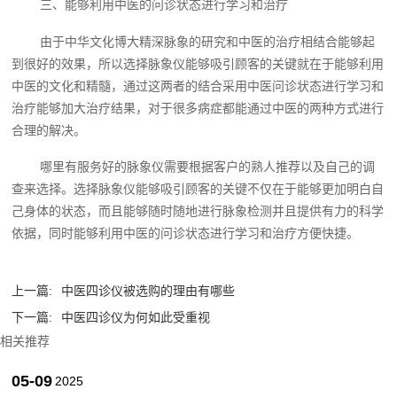
三、能够利用中医的问诊状态进行学习和治疗
由于中华文化博大精深脉象的研究和中医的治疗相结合能够起
到很好的效果，所以选择脉象仪能够吸引顾客的关键就在于能够利用
中医的文化和精髓，通过这两者的结合采用中医问诊状态进行学习和
治疗能够加大治疗结果，对于很多病症都能通过中医的两种方式进行
合理的解决。
哪里有服务好的脉象仪需要根据客户的熟人推荐以及自己的调
查来选择。选择脉象仪能够吸引顾客的关键不仅在于能够更加明白自
己身体的状态，而且能够随时随地进行脉象检测并且提供有力的科学
依据，同时能够利用中医的问诊状态进行学习和治疗方便快捷。
上一篇:
中医四诊仪被选购的理由有哪些
下一篇:
中医四诊仪为何如此受重视
相关推荐
05-09
2025