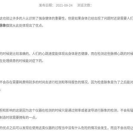
脉象
发布日期
的技能出现了问题才会导致的这也就让许多的人认识到了强身健体
测量以此确认好病患的状态而
脉象仪
就从此处体现出了优点。