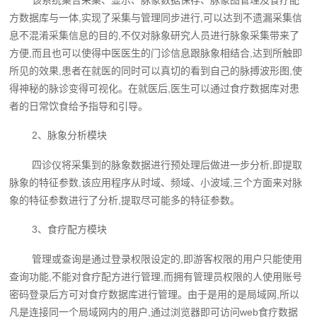
方数据库与一体,实现了采集与管理同步进行,可以达到不遗漏采集信
息不混淆采集信息的目的,不仅对脉象研究人员进行脉象采集带来了
方便,而且也可以使得中医医生的门诊信息跟脉象相结合,达到所触即
所见的效果,患者在就医的同时可以真切的看到自己的脉搏波形图,使
得神秘的脉诊变得可视化。在就医后,医生可以通过食疗数据库对患
者的日常饮食给予指导和引导。
2、脉象分析模块
四诊仪将采集到的脉象数据进行预处理后做进一步分析,即提取
脉象的特征参数,该应用程序从时域、频域、小波域,三个方面来对脉
象的特征参数进行了分析,提取尽可能多的特征参数。
3、食疗配方模块
管理或查询是通过登录权限设定的,即游客权限的用户只能使用
查询功能,不能对食疗配方进行管理,而拥有管理员权限的人使用账号
密码登录后方可对食疗数据库进行管理。由于是用的是局域网,所以
凡是连接同一个局域网内的用户,通过浏览器即可访问web食疗数据