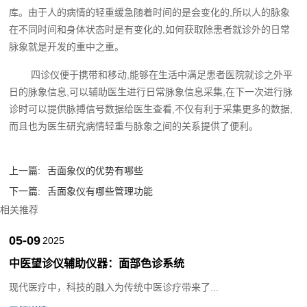
库。由于人的病情的轻重缓急随着时间的是会变化的,所以人的脉象
在不同时间和身体状态时是有变化的,如何获取除患者就诊外的日常
脉象就是开发的重中之重。
四诊仪便于携带和移动,能够在生活中满足患者医院就诊之外平
日的脉象信息,可以辅助医生进行日常脉象信息采集,在下一次进行脉
诊时可以提供脉搏信号数据给医生查看,不仅有利于采集更多的数据,
而且也为医生研究病情轻重与脉象之间的关系提供了便利。
上一篇:
舌面象仪的优势有哪些
下一篇:
舌面象仪有哪些管理功能
相关推荐
05-09
2025
中医望诊仪辅助仪器：面部色诊系统
现代医疗中，科技的融入为传统中医诊疗带来了...