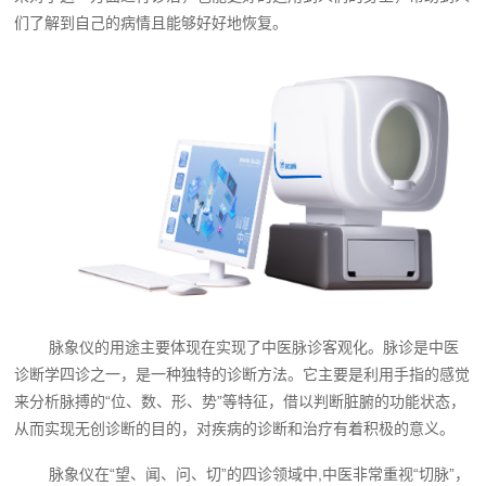
们了解到自己的病情且能够好好地恢复。
‍脉象仪‍的用途主要体现在实现了中医脉诊客观化。脉诊是中医
诊断学四诊之一，是一种独特的诊断方法。它主要是利用手指的感觉
来分析脉搏的“位、数、形、势”等特征，借以判断脏腑的功能状态，
从而实现无创诊断的目的，对疾病的诊断和治疗有着积极的意义。
脉象仪‍在“望、闻、问、切”的四诊领域中,中医非常重视“切脉”，