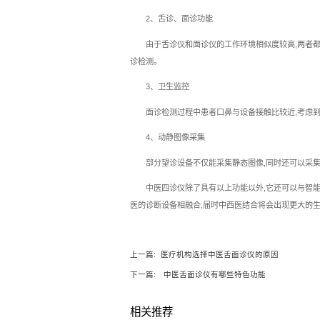
1、光照功能
大部分望诊仪提供光照
2、舌诊、面诊功能