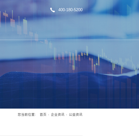
场景
企业资讯
关于我们