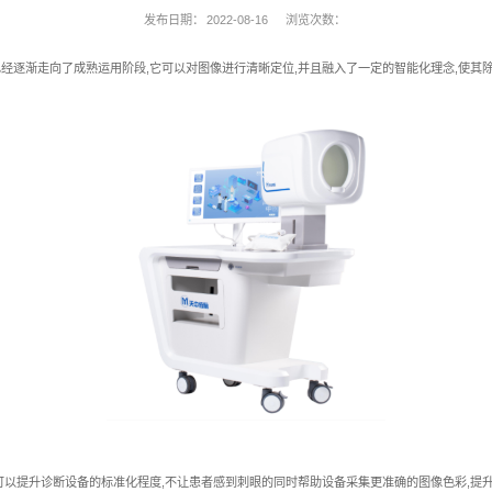
中医
发布日期
功能上有了很重要的突破,已经逐渐走向了成熟运用阶段,它可以
有以下几个。