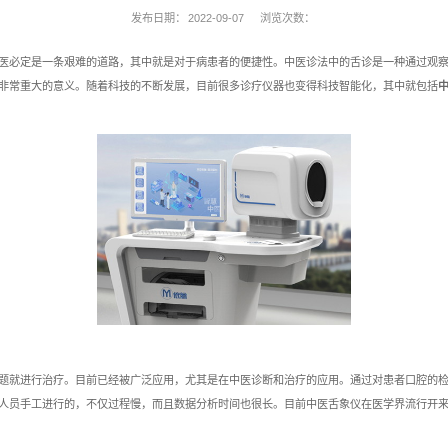
中医舌
发布日期
的科技智能化，研究和发展中医必定是一条艰难的道路，其中就是
方式之一，在临床诊断中具有非常重大的意义。随着科技的不断发