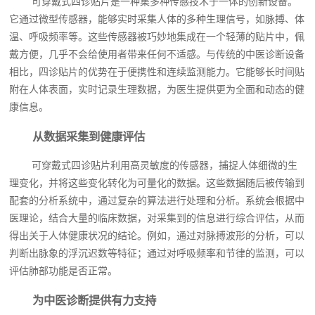
可穿戴式四诊贴片是一种集多种传感技术于一体的创新设备。
它通过微型传感器，能够实时采集人体的多种生理信号，如脉搏、体
温、呼吸频率等。这些传感器被巧妙地集成在一个轻薄的贴片中，佩
戴方便，几乎不会给使用者带来任何不适感。与传统的中医诊断设备
相比，四诊贴片的优势在于便携性和连续监测能力。它能够长时间贴
附在人体表面，实时记录生理数据，为医生提供更为全面和动态的健
康信息。
从数据采集到健康评估
可穿戴式四诊贴片利用高灵敏度的传感器，捕捉人体细微的生
理变化，并将这些变化转化为可量化的数据。这些数据随后被传输到
配套的分析系统中，通过复杂的算法进行处理和分析。系统会根据中
医理论，结合大量的临床数据，对采集到的信息进行综合评估，从而
得出关于人体健康状况的结论。例如，通过对脉搏波形的分析，可以
判断出脉象的浮沉迟数等特征；通过对呼吸频率和节律的监测，可以
评估肺部功能是否正常。
为中医诊断提供有力支持