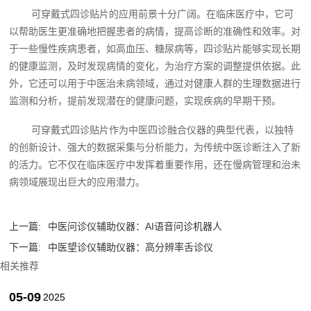
可穿戴式四诊贴片的应用前景十分广阔。在临床医疗中，它可
以帮助医生更准确地把握患者的病情，提高诊断的准确性和效率。对
于一些慢性疾病患者，如高血压、糖尿病等，四诊贴片能够实现长期
的健康监测，及时发现病情的变化，为治疗方案的调整提供依据。此
外，它还可以用于中医治未病领域，通过对健康人群的生理数据进行
监测和分析，提前发现潜在的健康问题，实现疾病的早期干预。
可穿戴式四诊贴片作为中医四诊融合仪器的典型代表，以独特
的创新设计、强大的数据采集与分析能力，为传统中医诊断注入了新
的活力。它不仅在临床医疗中发挥着重要作用，还在慢病管理和治未
病领域展现出巨大的应用潜力。‍
上一篇:
中医问诊仪辅助仪器：AI语音问诊机器人
下一篇:
中医望诊仪辅助仪器：高分辨率舌诊仪
相关推荐
05-09
2025