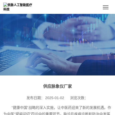
供应脉象仪厂家
发布日期：
2025-01-02
浏览次数：
“健康中国”战略的深入实施，让中医药迎来了新的发展机遇。作
为中医“望闻问切”四诊中的重要环节，脉诊在疾病诊断和防治中发挥