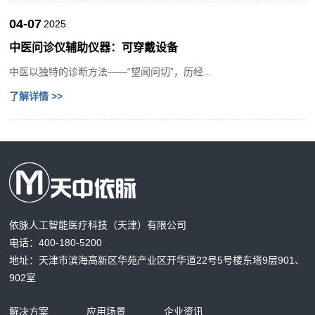
04-07
2025
中医问诊仪辅助仪器：可穿戴设备
中医以独特的诊断方法——“望闻问切”，历经...
了解详情 >>
依脉人工智能医疗科技（天津）有限公司
电话：400-180-5200
地址：天津市滨海高新区华苑产业区开华道22号5号楼东塔9层901、
902室
解决方案
应用场景
企业资讯