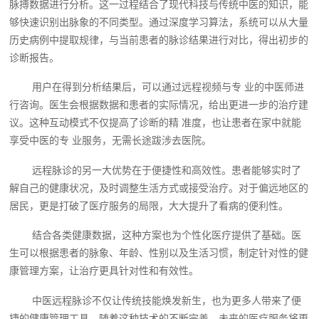
脉搏数据进行分析。这一过程结合了现代科技与传统中医的知识，能
够快速识别出脉象的不同类型。通过深度学习算法，系统可以从大量
历史病例中提取规律，与当前患者的脉诊结果进行对比，得出初步的
诊断报告。
用户在得到分析结果后，可以通过远程视频与专 业的中医师进
行咨询。医生会根据数据和患者的实际情况，给出更进一步的治疗建
议。这种互动模式不仅提高了诊断的精 准度，也让患者在家中就能
享受中医的专 业服务，无需长途跋涉去医院。
远程脉诊的另一大优势在于便捷性和高效性。患者能够实时了
解自己的健康状况，及时调整生活方式或接受治疗。对于偏远地区的
居民，更是打破了医疗服务的局限，大大提升了看病的便利性。
结合各类健康数据，这种方案也为个性化医疗提供了基础。医
生可以根据患者的脉象、年龄、性别以及生活习惯，制定针对性的健
康管理方案，让治疗更具针对性和有效性。
中医远程脉诊不仅让传统技能焕发新生，也为更多人带来了便
捷的健康管理工具。随着这种技术的不断完善，未来的医疗服务将更