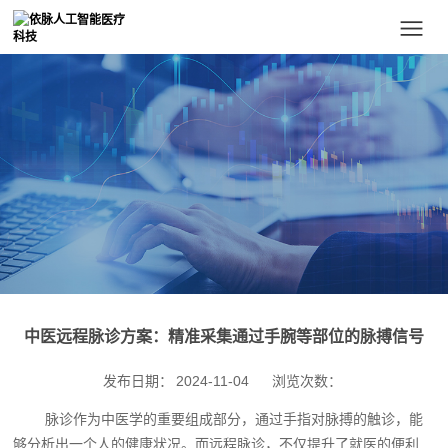
中医远程脉诊方案：精准采集通过手腕等部位的脉搏信号
发布日期：
2024-11-04
浏览次数：
脉诊作为中医学的重要组成部分，通过手指对脉搏的触诊，能
够分析出一个人的健康状况。而远程脉诊，不仅提升了就医的便利