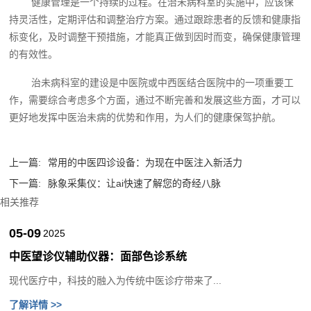
健康管理是一个持续的过程。在治未病科室的实施中，应该保
持灵活性，定期评估和调整治疗方案。通过跟踪患者的反馈和健康指
标变化，及时调整干预措施，才能真正做到因时而变，确保健康管理
的有效性。
治未病科室的建设是中医院或中西医结合医院中的一项重要工
作，需要综合考虑多个方面，通过不断完善和发展这些方面，才可以
更好地发挥中医治未病的优势和作用，为人们的健康保驾护航。‍
上一篇:
常用的中医四诊设备：为现在中医注入新活力
下一篇:
脉象采集仪：让ai快速了解您的奇经八脉
相关推荐
05-09
2025
中医望诊仪辅助仪器：面部色诊系统
现代医疗中，科技的融入为传统中医诊疗带来了...
了解详情 >>