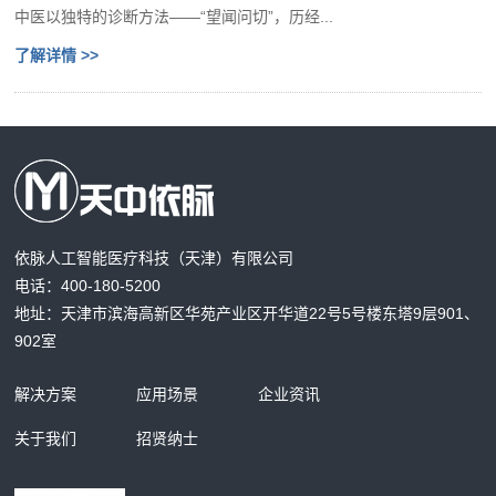
中医以独特的诊断方法——“望闻问切”，历经...
了解详情 >>
依脉人工智能医疗科技（天津）有限公司
电话：400-180-5200
地址：天津市滨海高新区华苑产业区开华道22号5号楼东塔9层901、
902室
解决方案
应用场景
企业资讯
关于我们
招贤纳士