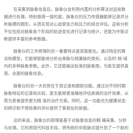
在采集到脉象信息后，脉象仪会利用内置的分析算法对这些数
据进行处理。特别值得一提的是，脉象仪的压力传感器能够记录并分
析脉搏的图形，从而实现对心血管张力和压力的综合评估。这些分析
不仅包括对脉象各个阶段的轨迹变化进行记录与统计，还能为中医诊
断提供丰富的参考数据。
脉象仪的工作原理的另一重要特点是其智能化。通过特定的算
法和模型，它能够智能地分析出单脉与相兼脉的类别，以及时-频-域
内的多种脉象参数。此外，它还能输出标准的脉象图，为医生提供直
观、全面的脉象信息。
脉象仪的另一大优势在于其记录和跟踪功能。通过对不同时期
脉象特征的记录和比较，医生能够更准确地评估疾病的治疗效果，从
而为患者提供更为精 准的治疗方案。同时，这一功能也为健康状态
的辨识和干预效果的评价提供了客观化的依据。
总的来说，脉象仪的原理是基于对脉象信息的精 确采集、分析
与处理。它利用现代科技手段，将传统的中医脉诊提升到了一个新的