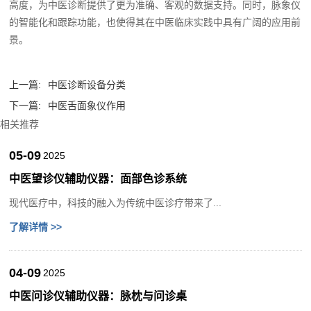
高度，为中医诊断提供了更为准确、客观的数据支持。同时，脉象仪
的智能化和跟踪功能，也使得其在中医临床实践中具有广阔的应用前
景。‍
上一篇:
中医诊断设备分类
下一篇:
中医舌面象仪作用
相关推荐
05-09
2025
中医望诊仪辅助仪器：面部色诊系统
现代医疗中，科技的融入为传统中医诊疗带来了...
了解详情 >>
04-09
2025
中医问诊仪辅助仪器：脉枕与问诊桌