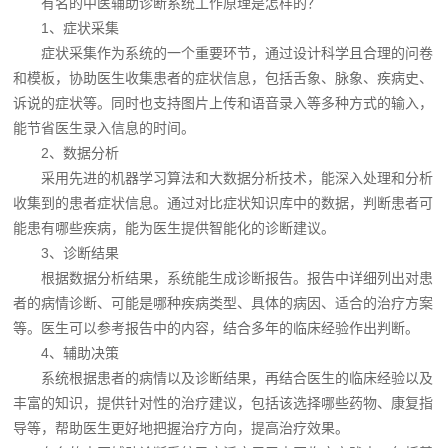
有名的中医辅助诊断系统工作原理是怎样的？
1、症状采集
症状采集作为系统的一个重要环节，通过设计科学且合理的问卷
和模板，协助医生收集患者的症状信息，包括舌象、脉象、疾病史、
诉说的症状等。同时也支持图片上传和语音录入等多种方式的输入，
能节省医生录入信息的时间。
2、数据分析
采用先进的机器学习算法和大数据分析技术，能深入处理和分析
收集到的患者症状信息。通过对比症状知识库中的数据，判断患者可
能患有哪些疾病，能为医生提供智能化的诊断建议。
3、诊断结果
根据数据分析结果，系统能生成诊断报告。报告中详细列出对患
者的病情诊断、可能是哪种疾病类型、具体的病因、适合的治疗方案
等。医生可以参考报告中的内容，结合多年的临床经验作出判断。
4、辅助决策
系统根据患者的病情以及诊断结果，再结合医生的临床经验以及
丰富的知识，提供针对性的治疗建议，包括该选择哪些药物、康复指
导等，帮助医生更好地把握治疗方向，提高治疗效果。