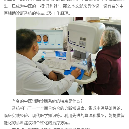
生，已成为中医的一把“好利器”，那么本文就来具体说一说有名的中
医辅助诊断系统的特点以及工作原理。
有名的中医辅助诊断系统的特点是什么？
系统相当于一个全面且综合的诊断知识库，集成中医基础理论、
临床实践经验、现代医学知识等。利用先进的算法和模型，能提供智
能化的诊断建议和个性化的治疗方案。