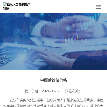
中医舌诊仪价格
发布日期：
2024-06-17
浏览次数：
在快节奏的现代生活中，健康成为人们越来越关注的焦点。中医
作为中国传统医学的瑰宝受到了越来越多人的关注和认可。舌诊作为