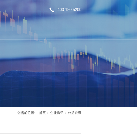
场景
企业资讯
关于我们