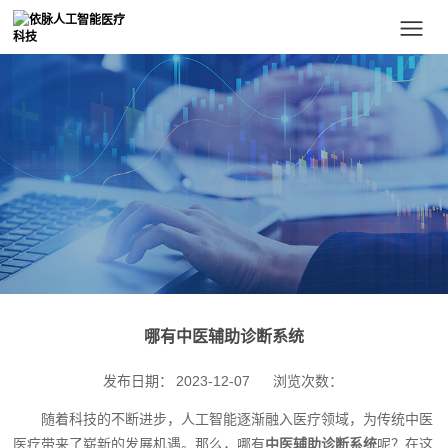
哪有中医辅助诊断系统
发布日期：
2023-12-07
浏览次数：
随着科技的不断进步，人工智能逐渐融入医疗领域，为传统中医
医疗带来了崭新的发展机遇。那么，哪有
中医辅助诊断系统
呢？在这