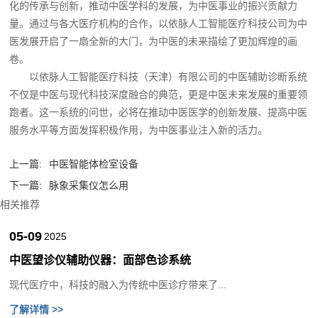
化的传承与创新，推动中医学科的发展，为中医事业的振兴贡献力
量。通过与各大医疗机构的合作，以依脉人工智能医疗科技公司为中
医发展开启了一扇全新的大门，为中医的未来描绘了更加辉煌的画
卷。
以依脉人工智能医疗科技（天津）有限公司的中医辅助诊断系统
不仅是中医与现代科技深度融合的典范，更是中医未来发展的重要领
跑者。这一系统的问世，必将在推动中医医学的创新发展、提高中医
服务水平等方面发挥积极作用，为中医事业注入新的活力。‍
上一篇:
中医智能体检室设备
下一篇:
脉象采集仪怎么用
相关推荐
05-09
2025
中医望诊仪辅助仪器：面部色诊系统
现代医疗中，科技的融入为传统中医诊疗带来了...
了解详情 >>