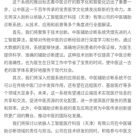
这个系统的推出标志着中医诊疗的数字化和智能化迈出了重要一
步，让中医这一千百年传承的宝贵医学文化焕发出崭新的生命力。本
文将深入剖析以依脉人工智能医疗科技（天津）有限公司的中医辅助
诊断系统，从技术、应用和前景等多个角度进行全面解读。
首先，我们将聚焦于技术创新。中医辅助诊断系统凭借先进的人
工智能算法，能够对传统中医的诊断经验进行深度学习和分析。通过
大数据的支持，系统能够快速、准确地识别患者的中医证候，为医生
提供科学、准确的辅助诊断建议。这种技术创新不仅提高了中医诊断
的准确性，也为医生在日常工作中节省了宝贵的时间，使中医这一古
老的医学体系更好地服务于现代社会。
其次，我们将深入挖掘系统的应用前景。中医辅助诊断系统不仅
可以在传统中医门诊中发挥作用，还有望在远程医疗、基层医疗等多
个领域大显身手。未来，这一系统有望通过云端技术实现医疗信息的
共享和交流，促进中医资源的优化配置，进一步提高医疗服务的质量
和效率。此外，中医辅助诊断系统的普及应用还将为中医传承创新提
供更广阔的舞台，推动中医的国际化发展。
我们将探讨以依脉人工智能医疗科技（天津）有限公司在中医辅
助诊断领域的责任与担当。公司在技术研发的同时，积极参与中医文