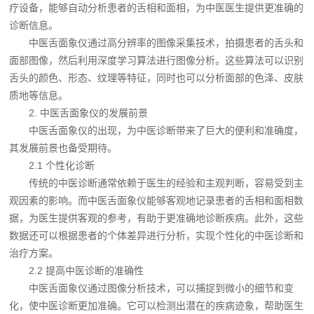
疗设备，能够自动分析患者的舌相和面相，为中医医生提供更准确的
诊断信息。
中医舌面象仪通过高分辨率的图像采集技术，拍摄患者的舌头和
面部图像，然后利用深度学习算法进行图像分析。这些算法可以识别
舌头的颜色、形态、纹理等特征，同时也可以分析面部的色泽、皮肤
质地等信息。
2. 中医舌面象仪的发展前景
中医舌面象仪的出现，为中医诊断带来了巨大的便利和准确度，
其发展前景也备受期待。
2.1 个性化诊断
传统的中医诊断通常依赖于医生的经验和主观判断，容易受到主
观因素的影响。而中医舌面象仪能够客观地记录患者的舌相和面相数
据，为医生提供客观的参考，有助于更准确地诊断疾病。此外，这些
数据还可以根据患者的个体差异进行分析，实现个性化的中医诊断和
治疗方案。
2.2 提高中医诊断的准确性
中医舌面象仪通过图像分析技术，可以捕捉到微小的细节和变
化，使中医诊断更加准确。它可以检测出潜在的疾病迹象，帮助医生