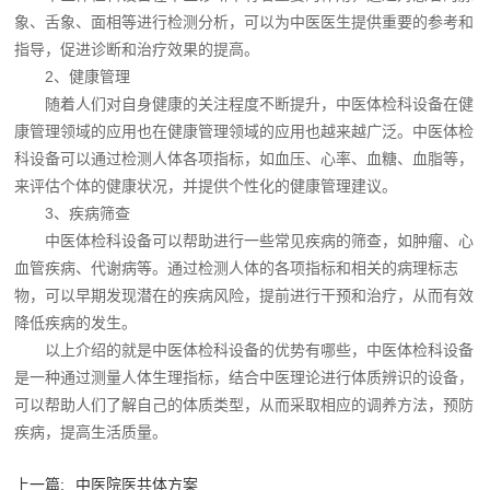
象、舌象、面相等进行检测分析，可以为中医医生提供重要的参考和
指导，促进诊断和治疗效果的提高。
2、健康管理
随着人们对自身健康的关注程度不断提升，中医体检科设备在健
康管理领域的应用也在健康管理领域的应用也越来越广泛。中医体检
科设备可以通过检测人体各项指标，如血压、心率、血糖、血脂等，
来评估个体的健康状况，并提供个性化的健康管理建议。
3、疾病筛查
中医体检科设备可以帮助进行一些常见疾病的筛查，如肿瘤、心
血管疾病、代谢病等。通过检测人体的各项指标和相关的病理标志
物，可以早期发现潜在的疾病风险，提前进行干预和治疗，从而有效
降低疾病的发生。
以上介绍的就是中医体检科设备的优势有哪些，中医体检科设备
是一种通过测量人体生理指标，结合中医理论进行体质辨识的设备，
可以帮助人们了解自己的体质类型，从而采取相应的调养方法，预防
疾病，提高生活质量。
上一篇:
中医院医共体方案