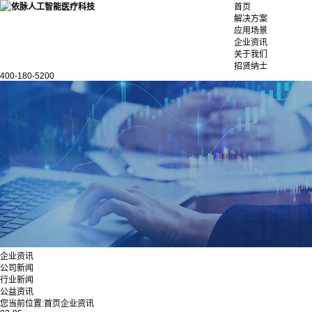
首页
解决方案
应用场景
企业资讯
关于我们
招贤纳士
400-180-5200
企业资讯
公司新闻
行业新闻
公益资讯
您当前位置:
首页
企业资讯