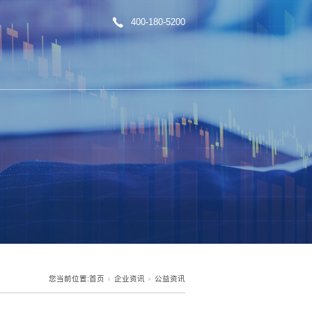
场景
企业资讯
关于我们