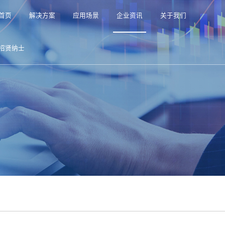
首页
解决方案
应用
招贤纳士