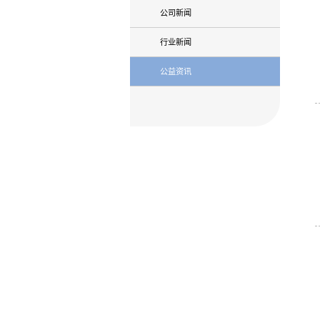
企业资讯
公司新闻
行业新闻
公益资讯